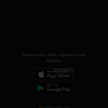
.
Všetky letenky a články nájdeš aj v appke
Pelipecky: