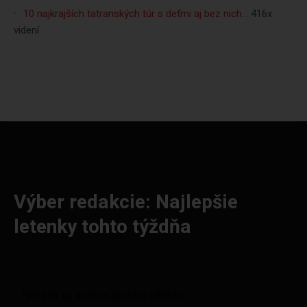
10 najkrajších tatranských túr s deťmi aj bez nich…
416x
videní
Výber redakcie: Najlepšie
letenky tohto týždňa