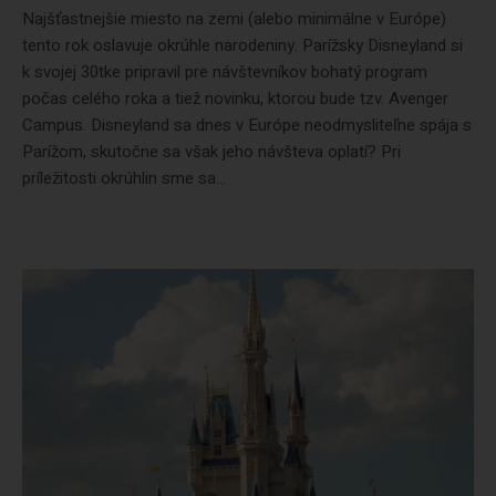
Najšťastnejšie miesto na zemi (alebo minimálne v Európe)
tento rok oslavuje okrúhle narodeniny. Parížsky Disneyland si
k svojej 30tke pripravil pre návštevníkov bohatý program
počas celého roka a tiež novinku, ktorou bude tzv. Avenger
Campus. Disneyland sa dnes v Európe neodmysliteľne spája s
Parížom, skutočne sa však jeho návšteva oplatí? Pri
príležitosti okrúhlin sme sa...