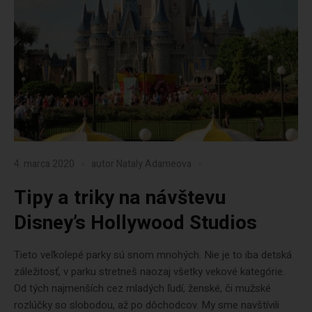
4. marca 2020
autor
Nataly Adameova
Tipy a triky na návštevu
Disney’s Hollywood Studios
Tieto veľkolepé parky sú snom mnohých. Nie je to iba detská
záležitosť, v parku stretneš naozaj všetky vekové kategórie.
Od tých najmenších cez mladých ľudí, ženské, či mužské
rozlúčky so slobodou, až po dôchodcov. My sme navštívili