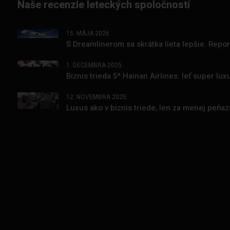
Naše recenzie leteckých spoločností
15. MÁJA 2026
S Dreamlinerom sa skrátka lieta lepšie. Repo
1. DECEMBRA 2025
Biznis trieda 5* Hainan Airlines: leť super l
12. NOVEMBRA 2025
Luxus ako v biznis triede, len za menej peňa