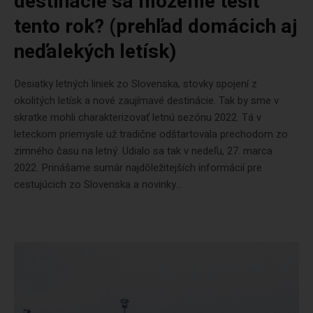
destinácie sa môžeme tešiť
tento rok? (prehľad domácich aj
neďalekých letísk)
Desiatky letných liniek zo Slovenska, stovky spojení z
okolitých letísk a nové zaujímavé destinácie. Tak by sme v
skratke mohli charakterizovať letnú sezónu 2022. Tá v
leteckom priemysle už tradične odštartovala prechodom zo
zimného času na letný. Udialo sa tak v nedeľu, 27. marca
2022. Prinášame sumár najdôležitejších informácií pre
cestujúcich zo Slovenska a novinky...