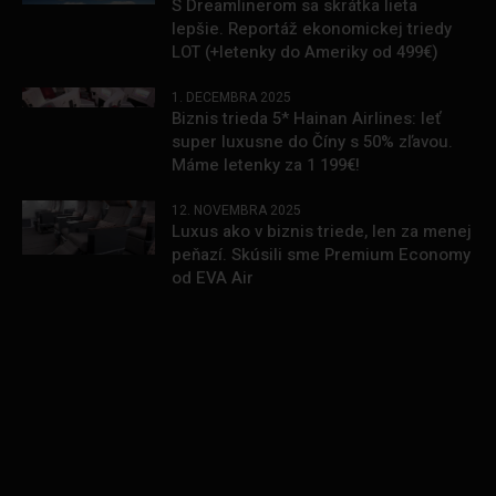
S Dreamlinerom sa skrátka lieta
lepšie. Reportáž ekonomickej triedy
LOT (+letenky do Ameriky od 499€)
1. DECEMBRA 2025
Biznis trieda 5* Hainan Airlines: leť
super luxusne do Číny s 50% zľavou.
Máme letenky za 1 199€!
12. NOVEMBRA 2025
Luxus ako v biznis triede, len za menej
peňazí. Skúsili sme Premium Economy
od EVA Air