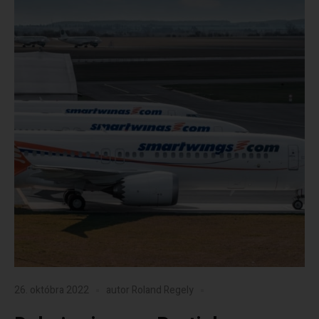
26. októbra 2022
autor
Roland Regely