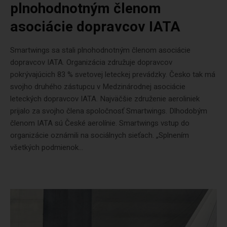
plnohodnotným členom
asociácie dopravcov IATA
Smartwings sa stali plnohodnotným členom asociácie
dopravcov IATA. Organizácia združuje dopravcov
pokrývajúcich 83 % svetovej leteckej prevádzky. Česko tak má
svojho druhého zástupcu v Medzinárodnej asociácie
leteckých dopravcov IATA. Najväčšie združenie aeroliniek
prijalo za svojho člena spoločnosť Smartwings. Dlhodobým
členom IATA sú České aerolínie. Smartwings vstup do
organizácie oznámili na sociálnych sieťach. „Splnením
všetkých podmienok...