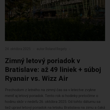
24. októbra 2025
autor
Roland Regely
Zimný letový poriadok v
Bratislave: až 49 liniek + súboj
Ryanair vs. Wizz Air
Prechodom z letného na zimný čas sa v letectve zvykne
meniť aj letový poriadok. Tento rok si hodinky pretočíme o
hodinu skôr v nedeľu 26. októbra 2025. Od tohto dátumu sa
tiež upraví letový poriadok na letisku Bratislava na zimu a čaká