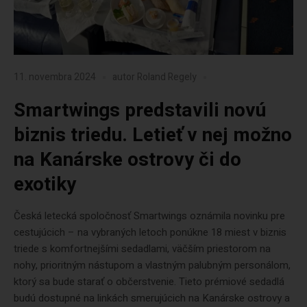
11. novembra 2024
autor
Roland Regely
Smartwings predstavili novú
biznis triedu. Letieť v nej možno
na Kanárske ostrovy či do
exotiky
Česká letecká spoločnosť Smartwings oznámila novinku pre
cestujúcich – na vybraných letoch ponúkne 18 miest v biznis
triede s komfortnejšími sedadlami, väčším priestorom na
nohy, prioritným nástupom a vlastným palubným personálom,
ktorý sa bude starať o občerstvenie. Tieto prémiové sedadlá
budú dostupné na linkách smerujúcich na Kanárske ostrovy a