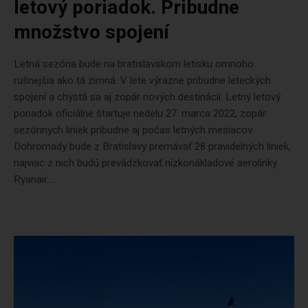
letový poriadok. Pribudne
množstvo spojení
Letná sezóna bude na bratislavskom letisku omnoho
rušnejšia ako tá zimná. V lete výrazne pribudne leteckých
spojení a chystá sa aj zopár nových destinácií. Letný letový
poriadok oficiálne štartuje nedelu 27. marca 2022, zopár
sezónnych liniek pribudne aj počas letných mesiacov.
Dohromady bude z Bratislavy premávať 28 pravidelných liniek,
najviac z nich budú prevádzkovať nízkonákladové aerolinky
Ryanair....