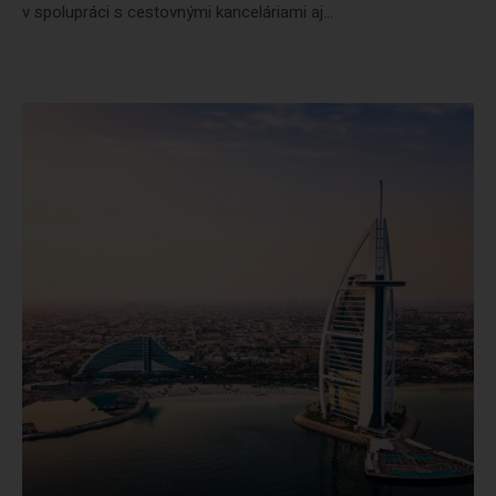
v spolupráci s cestovnými kanceláriami aj...