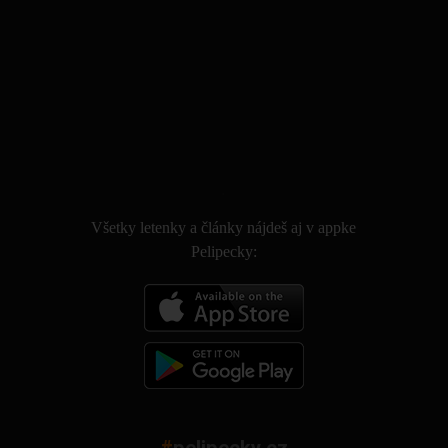
.
Všetky letenky a články nájdeš aj v appke
Pelipecky: