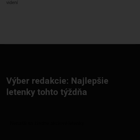
videní
Výber redakcie: Najlepšie
letenky tohto týždňa