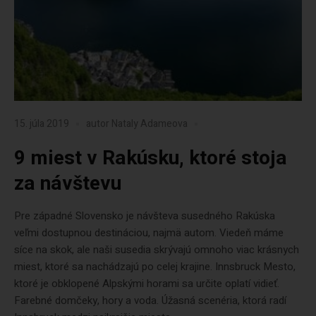
15. júla 2019
autor
Nataly Adameova
9 miest v Rakúsku, ktoré stoja
za návštevu
Pre západné Slovensko je návšteva susedného Rakúska
veľmi dostupnou destináciou, najmä autom. Viedeň máme
síce na skok, ale naši susedia skrývajú omnoho viac krásnych
miest, ktoré sa nachádzajú po celej krajine. Innsbruck Mesto,
ktoré je obklopené Alpskými horami sa určite oplatí vidieť.
Farebné domčeky, hory a voda. Úžasná scenéria, ktorá radí