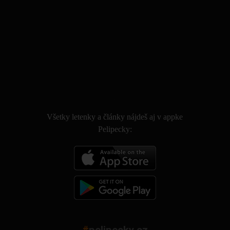
.
Všetky letenky a články nájdeš aj v appke
Pelipecky: