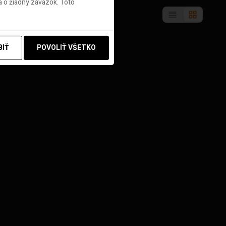
 o žiadny záväzok. Toto
BIŤ
POVOLIŤ VŠETKO