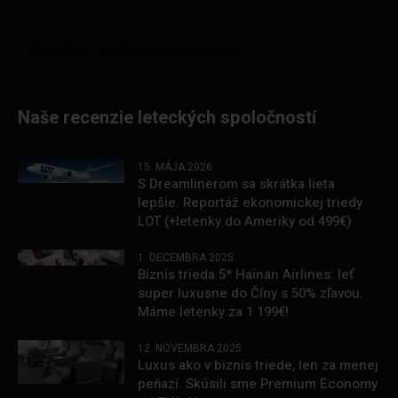
Naše recenzie leteckých spoločností
15. MÁJA 2026
S Dreamlinerom sa skrátka lieta
lepšie. Reportáž ekonomickej triedy
LOT (+letenky do Ameriky od 499€)
1. DECEMBRA 2025
Biznis trieda 5* Hainan Airlines: leť
super luxusne do Číny s 50% zľavou.
Máme letenky za 1 199€!
12. NOVEMBRA 2025
Luxus ako v biznis triede, len za menej
peňazí. Skúsili sme Premium Economy