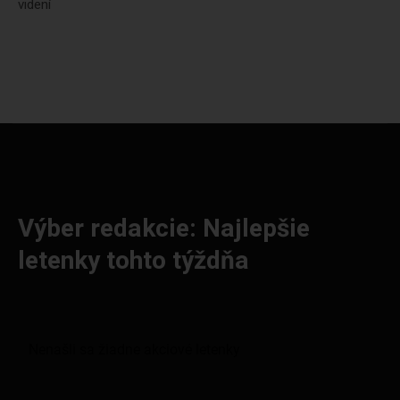
videní
Výber redakcie: Najlepšie
letenky tohto týždňa