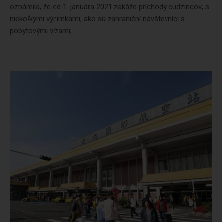
oznámila, že od 1. januára 2021 zakáže príchody cudzincov, s
niekoľkými výnimkami, ako sú zahraniční návštevníci s
pobytovými vízami,...