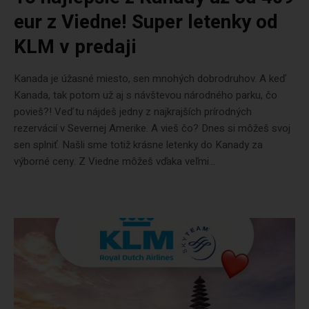
eur z Viedne! Super letenky od
KLM v predaji
Kanada je úžasné miesto, sen mnohých dobrodruhov. A keď
Kanada, tak potom už aj s návštevou národného parku, čo
povieš?! Veď tu nájdeš jedny z najkrajších prírodných
rezervácií v Severnej Amerike. A vieš čo? Dnes si môžeš svoj
sen splniť. Našli sme totiž krásne letenky do Kanady za
výborné ceny. Z Viedne môžeš vďaka veľmi...