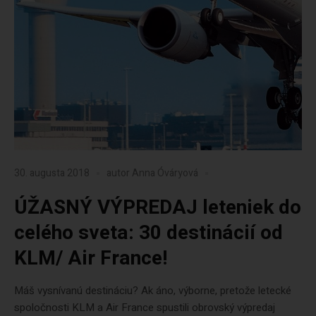
30. augusta 2018
autor
Anna Óváryová
ÚŽASNÝ VÝPREDAJ leteniek do
celého sveta: 30 destinácií od
KLM/ Air France!
Máš vysnívanú destináciu? Ak áno, výborne, pretože letecké
spoločnosti KLM a Air France spustili obrovský výpredaj