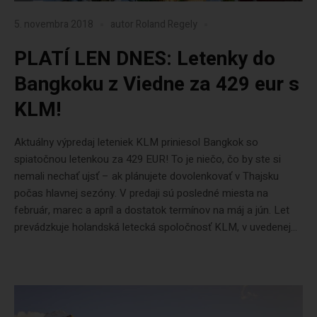
5. novembra 2018
autor
Roland Regely
PLATÍ LEN DNES: Letenky do
Bangkoku z Viedne za 429 eur s
KLM!
Aktuálny výpredaj leteniek KLM priniesol Bangkok so
spiatočnou letenkou za 429 EUR! To je niečo, čo by ste si
nemali nechať ujsť – ak plánujete dovolenkovať v Thajsku
počas hlavnej sezóny. V predaji sú posledné miesta na
február, marec a apríl a dostatok termínov na máj a jún. Let
prevádzkuje holandská letecká spoločnosť KLM, v uvedenej...