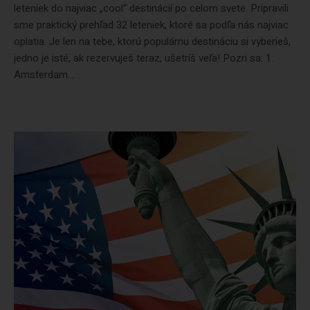
leteniek do najviac „cool“ destinácií po celom svete. Pripravili
sme praktický prehľad 32 leteniek, ktoré sa podľa nás najviac
oplatia. Je len na tebe, ktorú populárnu destináciu si vyberieš,
jedno je isté, ak rezervuješ teraz, ušetríš veľa! Pozri sa: 1.
Amsterdam...