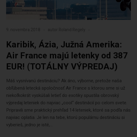
9. novembra 2018
autor
Roland Regely
Karibik, Ázia, Južná Amerika:
Air France majú letenky od 387
EUR! (TOTÁLNY VÝPREDAJ)
Máš vysnívanú destináciu? Ak áno, výborne, pretože naša
obľúbená letecká spoločnosť Air France s ktorou sme si už
niekoľkokrát vyskúšali letieť do exotiky spustila obrovský
výpredaj leteniek do najviac „cool“ destinácií po celom svete.
Pripravili sme praktický prehľad 14 leteniek, ktoré sa podľa nás
najviac oplatia. Je len na tebe, ktorú populárnu destináciu si
vyberieš, jedno je isté,...