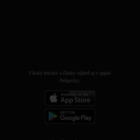
.
Všetky letenky a články nájdeš aj v appke
Pelipecky: