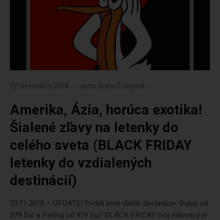
22. novembra 2018
autor
Anna Óváryová
Amerika, Ázia, horúca exotika!
Šialené zľavy na letenky do
celého sveta (BLACK FRIDAY
letenky do vzdialených
destinácií)
23.11.2018 – UPDATE! Pridali sme ďalšie destinácie: Dubaj od
279 Eur a Peking od 419 Eur! BLACK FRIDAY tvoj milovaný je