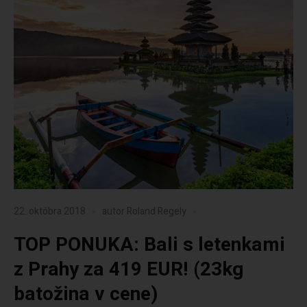
22. októbra 2018
autor
Roland Regely
TOP PONUKA: Bali s letenkami
z Prahy za 419 EUR! (23kg
batožina v cene)