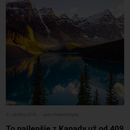
31. októbra 2018
autor
Roland Regely
To najlepšie z Kanady už od 409