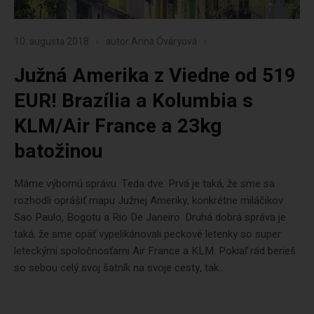
10. augusta 2018
autor
Anna Óváryová
Južná Amerika z Viedne od 519
EUR! Brazília a Kolumbia s
KLM/Air France a 23kg
batožinou
Máme výbornú správu. Teda dve. Prvá je taká, že sme sa
rozhodli oprášiť mapu Južnej Ameriky, konkrétne miláčikov
Sao Paulo, Bogotu a Rio De Janeiro. Druhá dobrá správa je
taká, že sme opäť vypelikánovali peckové letenky so super
leteckými spoločnosťami Air France a KLM. Pokiaľ rád berieš
so sebou celý svoj šatník na svoje cesty, tak...