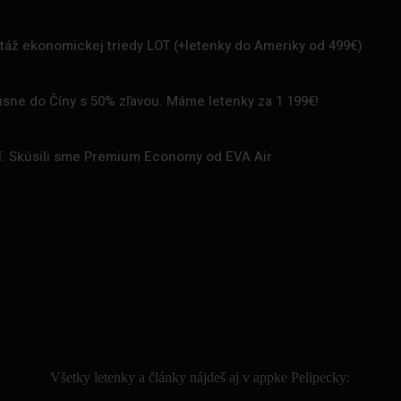
rtáž ekonomickej triedy LOT (+letenky do Ameriky od 499€)
uxusne do Číny s 50% zľavou. Máme letenky za 1 199€!
zí. Skúsili sme Premium Economy od EVA Air
.
Všetky letenky a články nájdeš aj v appke Pelipecky: