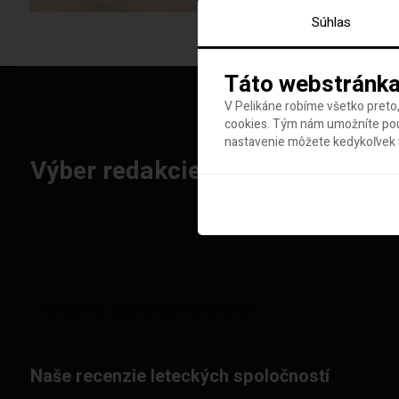
Súhlas
Táto webstránka
V Pelikáne robíme všetko preto,
cookies. Tým nám umožníte použ
nastavenie môžete kedykoľvek u
Výber redakcie: Najlepšie letenk
Naše recenzie leteckých spoločností