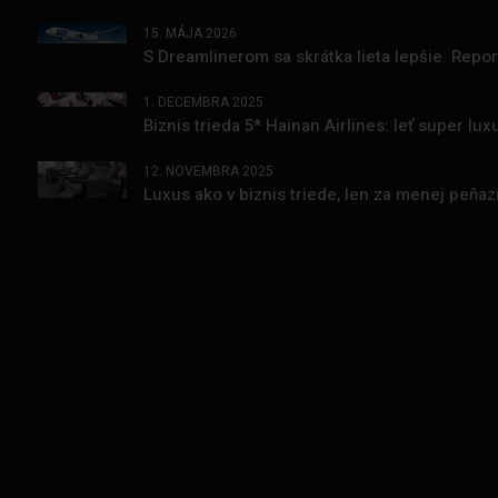
15. MÁJA 2026
S Dreamlinerom sa skrátka lieta lepšie. Repo
1. DECEMBRA 2025
Biznis trieda 5* Hainan Airlines: leť super l
12. NOVEMBRA 2025
Luxus ako v biznis triede, len za menej peňa