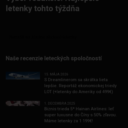
letenky tohto týždňa
Naše recenzie leteckých spoločností
15. MÁJA 2026
S Dreamlinerom sa skrátka lieta
lepšie. Reportáž ekonomickej triedy
LOT (+letenky do Ameriky od 499€)
1. DECEMBRA 2025
Biznis trieda 5* Hainan Airlines: leť
super luxusne do Číny s 50% zľavou.
Máme letenky za 1 199€!