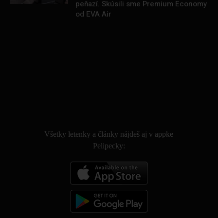
peňazí. Skúsili sme Premium Economy
od EVA Air
.
Všetky letenky a články nájdeš aj v appke
Pelipecky: