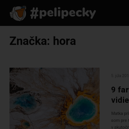
Značka:
hora
5. júla 20
9 fa
vidie
Matka prí
som pre t
v skutoč