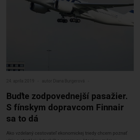
24. apríla 2019
autor
Diana Burgerová
Buďte zodpovednejší pasažier.
S fínskym dopravcom Finnair
sa to dá
Ako vzdelaný cestovateľ ekonomickej triedy chcem poznať