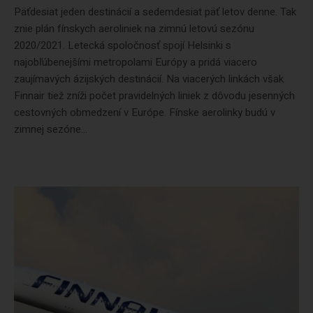
Päťdesiat jeden destinácií a sedemdesiat päť letov denne. Tak
znie plán fínskych aeroliniek na zimnú letovú sezónu
2020/2021. Letecká spoločnosť spojí Helsinki s
najobľúbenejšími metropolami Európy a pridá viacero
zaujímavých ázijských destinácií. Na viacerých linkách však
Finnair tiež zníži počet pravidelných liniek z dôvodu jesenných
cestovných obmedzení v Európe. Fínske aerolinky budú v
zimnej sezóne...