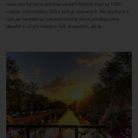
more, kto by tomu dokázal odolať? Maldivy tvorí až 1100
malých ostrovčekov, 200 z nich je obývaných. Na mnohých z
nich sa nachádzajú luxusné rezorty, ktoré ponúkajú plno
lákadiel či už pre mladých ľudí, dospelých, ale aj...