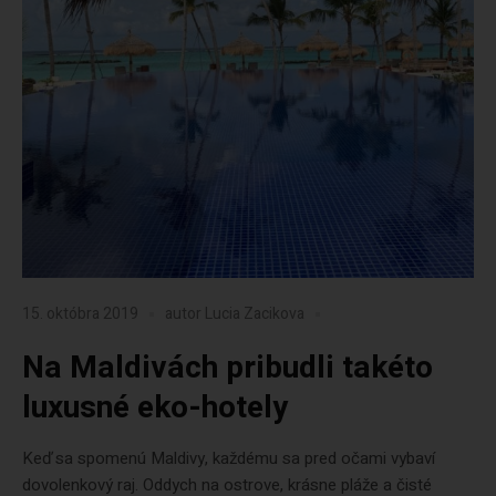
15. októbra 2019
autor
Lucia Zacikova
Na Maldivách pribudli takéto
luxusné eko-hotely
Keď sa spomenú Maldivy, každému sa pred očami vybaví
dovolenkový raj. Oddych na ostrove, krásne pláže a čisté