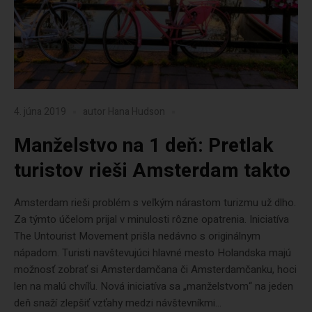
4. júna 2019
autor
Hana Hudson
Manželstvo na 1 deň: Pretlak
turistov rieši Amsterdam takto
Amsterdam rieši problém s veľkým nárastom turizmu už dlho.
Za týmto účelom prijal v minulosti rôzne opatrenia. Iniciatíva
The Untourist Movement prišla nedávno s originálnym
nápadom. Turisti navštevujúci hlavné mesto Holandska majú
možnosť zobrať si Amsterdamčana či Amsterdamčanku, hoci
len na malú chvíľu. Nová iniciatíva sa „manželstvom“ na jeden
deň snaží zlepšiť vzťahy medzi návštevníkmi...