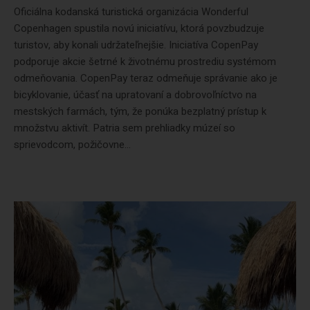
Oficiálna kodanská turistická organizácia Wonderful
Copenhagen spustila novú iniciatívu, ktorá povzbudzuje
turistov, aby konali udržateľnejšie. Iniciatíva CopenPay
podporuje akcie šetrné k životnému prostrediu systémom
odmeňovania. CopenPay teraz odmeňuje správanie ako je
bicyklovanie, účasť na upratovaní a dobrovoľníctvo na
mestských farmách, tým, že ponúka bezplatný prístup k
množstvu aktivít. Patria sem prehliadky múzeí so
sprievodcom, požičovne...