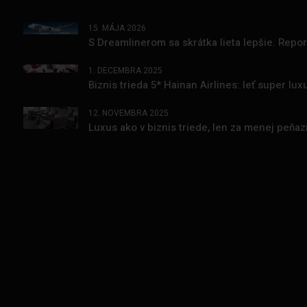
15. MÁJA 2026
S Dreamlinerom sa skrátka lieta lepšie. Repo
1. DECEMBRA 2025
Biznis trieda 5* Hainan Airlines: leť super l
12. NOVEMBRA 2025
Luxus ako v biznis triede, len za menej peňa