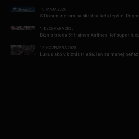
15. MÁJA 2026
S Dreamlinerom sa skrátka lieta lepšie. Repo
1. DECEMBRA 2025
Biznis trieda 5* Hainan Airlines: leť super l
12. NOVEMBRA 2025
Luxus ako v biznis triede, len za menej peňa