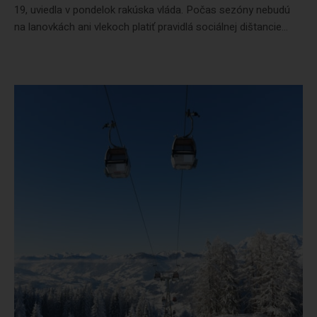
19, uviedla v pondelok rakúska vláda. Počas sezóny nebudú
na lanovkách ani vlekoch platiť pravidlá sociálnej dištancie...