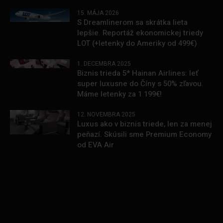
15. MÁJA 2026
S Dreamlinerom sa skrátka lieta
lepšie. Reportáž ekonomickej triedy
LOT (+letenky do Ameriky od 499€)
1. DECEMBRA 2025
Biznis trieda 5* Hainan Airlines: leť
super luxusne do Číny s 50% zľavou.
Máme letenky za 1 199€!
12. NOVEMBRA 2025
Luxus ako v biznis triede, len za menej
peňazí. Skúsili sme Premium Economy
od EVA Air