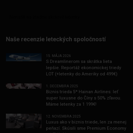
Naše recenzie leteckých spoločností
15. MÁJA 2026
S Dreamlinerom sa skrátka lieta
lepšie. Reportáž ekonomickej triedy
LOT (+letenky do Ameriky od 499€)
1. DECEMBRA 2025
Biznis trieda 5* Hainan Airlines: leť
super luxusne do Číny s 50% zľavou.
Máme letenky za 1 199€!
12. NOVEMBRA 2025
Luxus ako v biznis triede, len za menej
peňazí. Skúsili sme Premium Economy