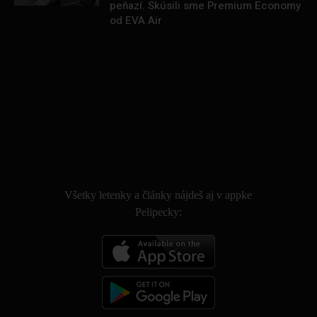
peňazí. Skúsili sme Premium Economy
od EVA Air
.
Všetky letenky a články nájdeš aj v appke
Pelipecky: