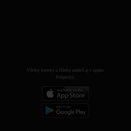
.
Všetky letenky a články nájdeš aj v appke
Pelipecky: