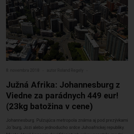
8. novembra 2018
autor
Roland Regely
Južná Afrika: Johannesburg z
Viedne za parádnych 449 eur!
(23kg batožina v cene)
Johannesburg. Pulzujúca metropola známa aj pod prezývkami
Jo´burg, Jozi alebo jednoducho srdce Juhoafrickej republiky.