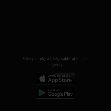
.
Všetky letenky a články nájdeš aj v appke
Pelipecky: