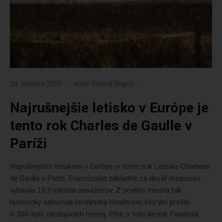
28. októbra 2020
autor
Roland Regely
Najrušnejšie letisko v Európe je
tento rok Charles de Gaulle v
Paríži
Najrušnejším letiskom v Európe je tento rok Letisko Charlesa
de Gaulla v Paríži. Francúzska základňa za deväť mesiacov
vybavila 19,3 milióna pasažierov. Z prvého miesta tak
historicky odsunula londýnsky Heathrow, ktorým prešlo
o 300-tisíc cestujúcich menej. Píše o tom denník Financial