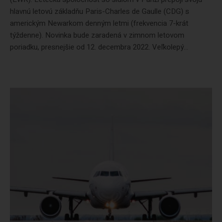
hlavnú letovú základňu Paris-Charles de Gaulle (CDG) s
americkým Newarkom denným letmi (frekvencia 7-krát
týždenne). Novinka bude zaradená v zimnom letovom
poriadku, presnejšie od 12. decembra 2022. Veľkolepý...