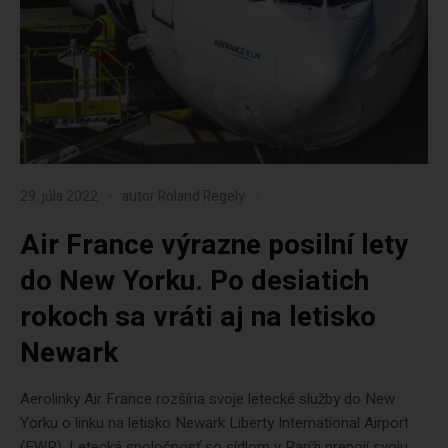
29. júla 2022
autor
Roland Regely
Air France výrazne posilní lety
do New Yorku. Po desiatich
rokoch sa vráti aj na letisko
Newark
Aerolinky Air France rozšíria svoje letecké služby do New
Yorku o linku na letisko Newark Liberty International Airport
(EWR). Letecká spoločnosť so sídlom v Paríži prepojí svoju