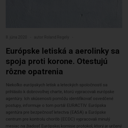
8. júna 2020
autor
Roland Regely
Európske letiská a aerolinky sa
spoja proti korone. Otestujú
rôzne opatrenia
Niekoľko európskych letísk a leteckých spoločností sa
prihlásilo k dobrovoľnej charte, ktorú vypracovali európske
agentúry. Ich skúsenosti pomôžu identifikovať osvedčené
postupy, informuje o tom portál EURACTIV. Európska
agentúra pre bezpečnosť letectva (EASA) a Európske
centrum pre kontrolu chorôb (ECDC) vypracovali minulý
mesiac na žiadosť Európskej komisie protokol, ktorý je určený