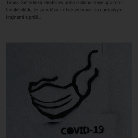
Times. Šéf letiska Heathrow John Holland-Kaye upozornil
britskú vládu, že zaostáva v otváraní hraníc za európskymi
krajinami a príliš...