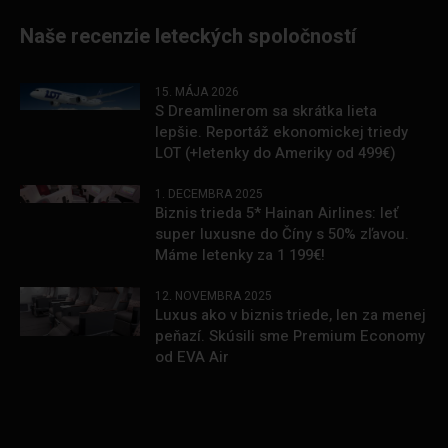
Naše recenzie leteckých spoločností
15. MÁJA 2026
S Dreamlinerom sa skrátka lieta
lepšie. Reportáž ekonomickej triedy
LOT (+letenky do Ameriky od 499€)
1. DECEMBRA 2025
Biznis trieda 5* Hainan Airlines: leť
super luxusne do Číny s 50% zľavou.
Máme letenky za 1 199€!
12. NOVEMBRA 2025
Luxus ako v biznis triede, len za menej
peňazí. Skúsili sme Premium Economy
od EVA Air