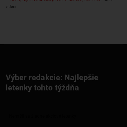
videní
Výber redakcie: Najlepšie
letenky tohto týždňa