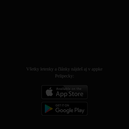
.
Všetky letenky a články nájdeš aj v appke
Pelipecky: