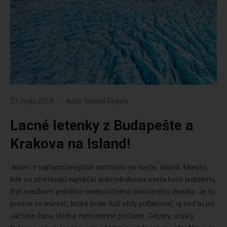
21. mája 2018
autor
Roland Regely
Lacné letenky z Budapešte a
Krakova na Island!
Jeden z najfamóznejších ostrovov na svete, Island. Miesto,
kde sa stretávajú najväčší dobrodruhovia sveta kvôli jedinému.
Byť svedkom jedného neskutočného prírodného divadla. Je to
presne to miesto, ktoré bude ľudí vždy priťahovať, aj keď tu po
väčšine času vládne nehostinné počasie. Gejzíry, sopky,