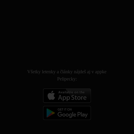
.
Všetky letenky a články nájdeš aj v appke
Pelipecky: