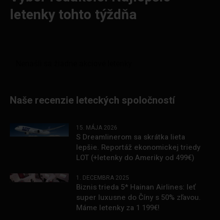
letenky tohto týždňa
Naše recenzie leteckých spoločností
15. MÁJA 2026
S Dreamlinerom sa skrátka lieta
lepšie. Reportáž ekonomickej triedy
LOT (+letenky do Ameriky od 499€)
1. DECEMBRA 2025
Biznis trieda 5* Hainan Airlines: leť
super luxusne do Číny s 50% zľavou.
Máme letenky za 1 199€!