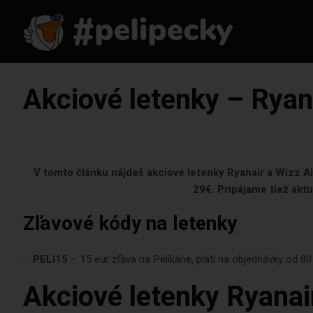
Akciové letenky – Ryana
V tomto článku nájdeš akciové letenky Ryanair a Wizz Air
29€. Pripájame tiež aktu
Zľavové kódy na letenky
PELI15
– 15 eur zľava na Pelikáne, platí na objednávky od 80
Akciové letenky Ryanai