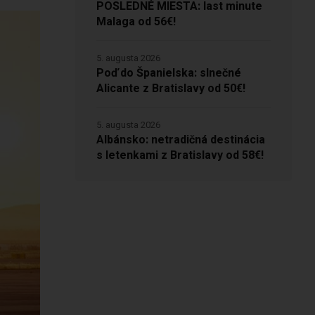
POSLEDNÉ MIESTA: last minute
Malaga od 56€!
5. augusta 2026
Poď do Španielska: slnečné
Alicante z Bratislavy od 50€!
5. augusta 2026
Albánsko: netradičná destinácia
s letenkami z Bratislavy od 58€!