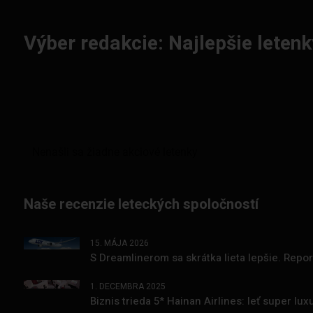
Výber redakcie: Najlepšie letenk
Naše recenzie leteckých spoločností
15. MÁJA 2026
S Dreamlinerom sa skrátka lieta lepšie. Repo
1. DECEMBRA 2025
Biznis trieda 5* Hainan Airlines: leť super l